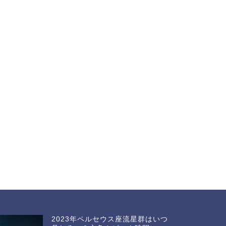
2023コールドムーンの由来は？いつ
2023
見られるのか・願い事や火星との関
や皆既月
連性を解説
るのかを
2023年5月17日
next
2023年ペルセウス座流星群はいつ