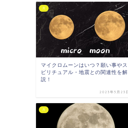
月
マイクロムーンはいつ？願い事やス
ピリチュアル・地震との関連性を解
説！
2023年5月23
月