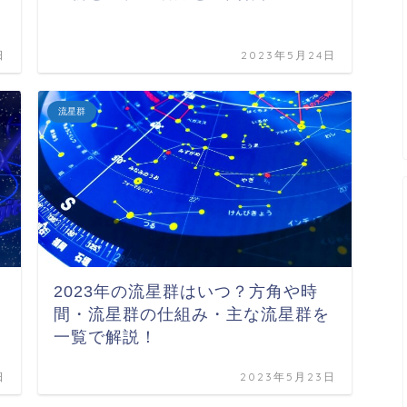
日
2023年5月24日
流星群
2023年の流星群はいつ？方角や時
間・流星群の仕組み・主な流星群を
一覧で解説！
日
2023年5月23日