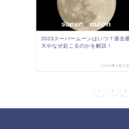
2023スーパームーンはいつ？過去
大やなぜ起こるのかを解説！
2023年5月21
1
2
3