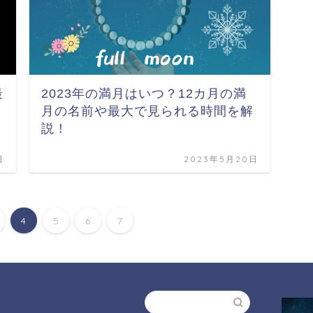
最
2023年の満月はいつ？12カ月の満
月の名前や最大で見られる時間を解
説！
日
2023年5月20日
4
5
6
7