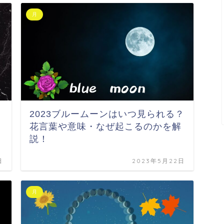
月
2023ブルームーンはいつ見られる？
花言葉や意味・なぜ起こるのかを解
説！
日
2023年5月22日
月