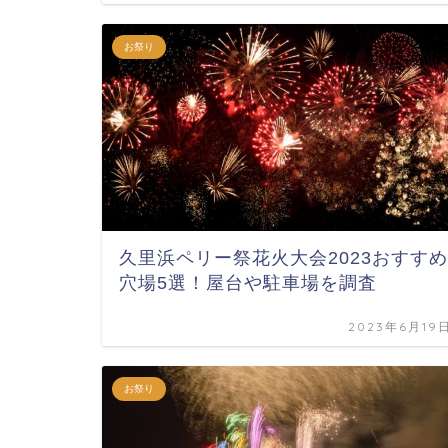
お祭り
久里浜ペリー祭花火大会2023おすすめ
穴場5選！屋台や駐車場を調査
2023年6月19
お祭り