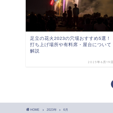
足立の花火2023の穴場おすすめ5選！
打ち上げ場所や有料席・屋台について
解説
2023年6月19
HOME
2023年
6月