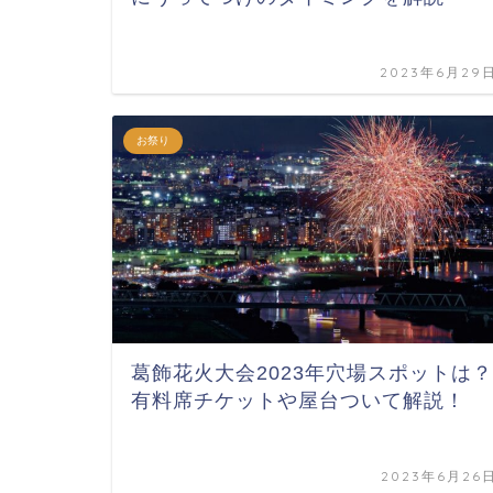
2023年6月29
お祭り
葛飾花火大会2023年穴場スポットは？
有料席チケットや屋台ついて解説！
2023年6月26