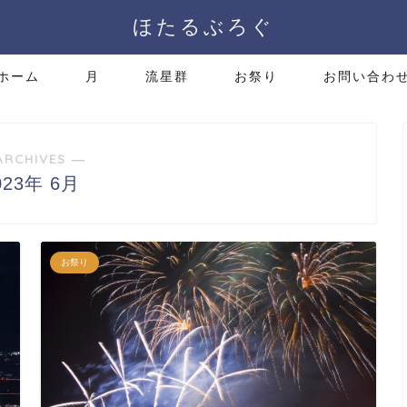
ほたるぶろぐ
ホーム
月
流星群
お祭り
お問い合わ
ARCHIVES ―
023年 6月
お祭り