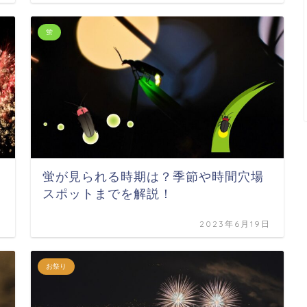
蛍
蛍が見られる時期は？季節や時間穴場
スポットまでを解説！
日
2023年6月19日
お祭り