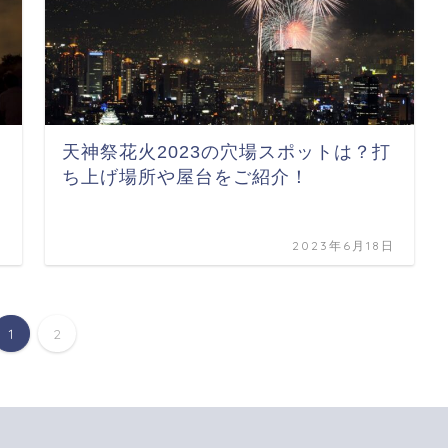
天神祭花火2023の穴場スポットは？打
ち上げ場所や屋台をご紹介！
日
2023年6月18日
1
2