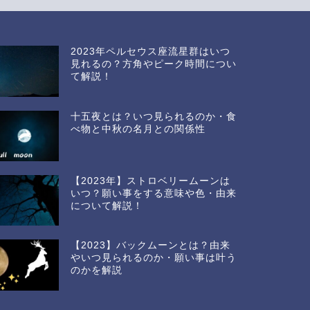
2023年ペルセウス座流星群はいつ
見れるの？方角やピーク時間につい
て解説！
十五夜とは？いつ見られるのか・食
べ物と中秋の名月との関係性
【2023年】ストロベリームーンは
いつ？願い事をする意味や色・由来
について解説！
【2023】バックムーンとは？由来
やいつ見られるのか・願い事は叶う
のかを解説