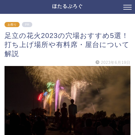
ほたるぶろぐ
お祭り
PR
足立の花火2023の穴場おすすめ5選！
打ち上げ場所や有料席・屋台について
解説
2023年6月19日