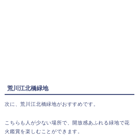
荒川江北橋緑地
次に、荒川江北橋緑地がおすすめです。
こちらも人が少ない場所で、開放感あふれる緑地で花
火鑑賞を楽しむことができます。