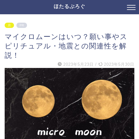
ほたるぶろぐ
月
PR
マイクロムーンはいつ？願い事やス
ピリチュアル・地震との関連性を解
説！
2023年5月23日
/
2023年5月30日