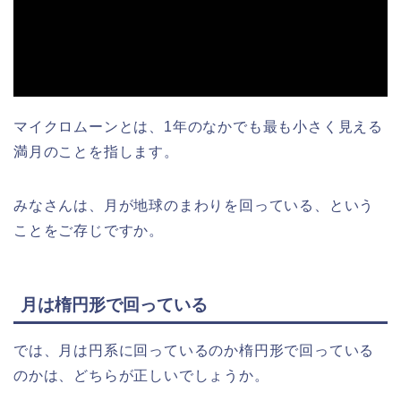
マイクロムーンとは、1年のなかでも最も小さく見える
満月のことを指します。
みなさんは、月が地球のまわりを回っている、という
ことをご存じですか。
月は楕円形で回っている
では、月は円系に回っているのか楕円形で回っている
のかは、どちらが正しいでしょうか。