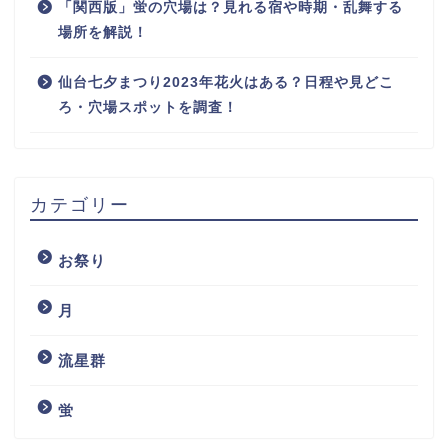
「関西版」蛍の穴場は？見れる宿や時期・乱舞する
場所を解説！
仙台七夕まつり2023年花火はある？日程や見どこ
ろ・穴場スポットを調査！
カテゴリー
お祭り
月
流星群
蛍