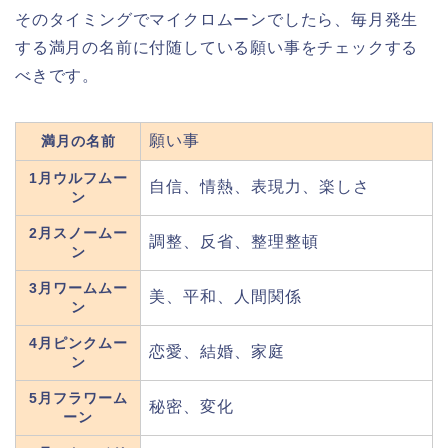
そのタイミングでマイクロムーンでしたら、毎月発生
する満月の名前に付随している願い事をチェックする
べきです。
願い事
満月の名前
1月ウルフムー
自信、情熱、表現力、楽しさ
ン
2月スノームー
調整、反省、整理整頓
ン
3月ワームムー
美、平和、人間関係
ン
4月ピンクムー
恋愛、結婚、家庭
ン
5月フラワーム
秘密、変化
ーン