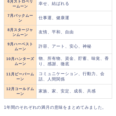
6月ストロベリ
幸せ、結ばれる
ームーン
7月バックムー
仕事運、健康運
ン
8月スタージャ
友情、平和、自由
ンムーン
9月ハーベスト
許容、アート、安心、神秘
ムーン
物、所有物、資金、貯蓄、味覚、香
10月ハンターズ
ムーン
り、感謝、徹底
コミュニケーション、行動力、会
11月ビーバーム
ーン
話、人間関係
12月コールドム
家族、家、安定、成長、共感
ーン
1年間のそれぞれの満月の意味をまとめてみました。