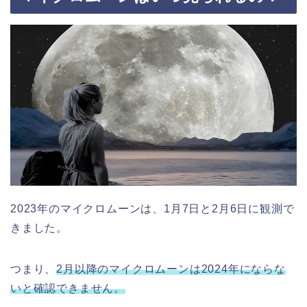
2023年のマイクロムーンは、1月7日と2月6日に観測で
きました。
つまり、
2月以降のマイクロムーンは2024年にならな
いと確認できません。