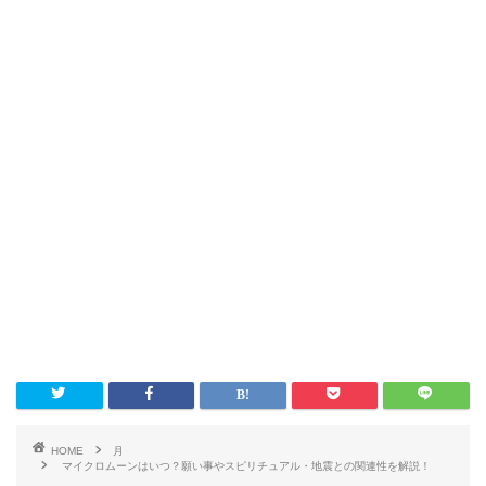
HOME
月
マイクロムーンはいつ？願い事やスピリチュアル・地震との関連性を解説！