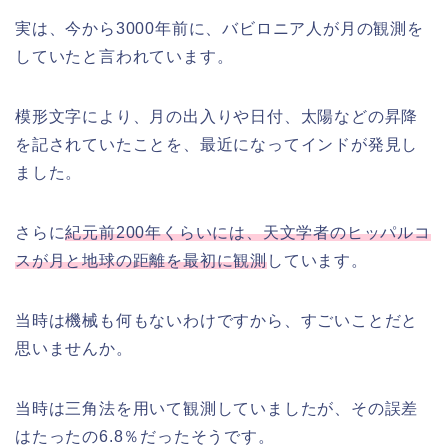
実は、今から3000年前に、バビロニア人が月の観測を
していたと言われています。
模形文字により、月の出入りや日付、太陽などの昇降
を記されていたことを、最近になってインドが発見し
ました。
さらに
紀元前200年くらいには、天文学者のヒッパルコ
スが月と地球の距離を最初に観測
しています。
当時は機械も何もないわけですから、すごいことだと
思いませんか。
当時は三角法を用いて観測していましたが、その誤差
はたったの6.8％だったそうです。