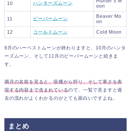
Hunter’s M
ハンターズムーン
10
oon
Beaver Mo
ビーバームーン
11
on
12
コールドムーン
Cold Moon
9月のハーベストムーンが終わりますと、10月のハンタ
ーズムーン、そして11月のビーバームーンと続きま
す。
満月の名前を見ると、収穫から狩り、そして寒さを表
現する内容まで含まれている
ので、一覧で見ますと過
去の流れがよくわかるのがとても面白いですよね。
まとめ