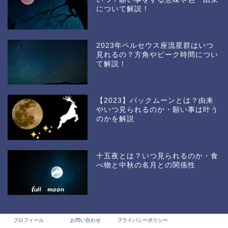
について解説！
2023年ペルセウス座流星群はいつ
見れるの？方角やピーク時間につい
て解説！
【2023】バックムーンとは？由来
やいつ見られるのか・願い事は叶う
のかを解説
十五夜とは？いつ見られるのか・食
べ物と中秋の名月との関係性
プロフィール
お問い合わせ
プライバシーポリシー