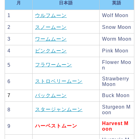
月
日本語
英語
1
ウルフムーン
Wolf Moon
2
スノームーン
Snow Moon
3
ワームムーン
Worm Moon
4
ピンクムーン
Pink Moon
Flower Moo
フラワームーン
5
n
Strawberry
ストロベリームーン
6
Moon
7
バックムーン
Buck Moon
Sturgeon M
スタージャンムーン
8
oon
Harvest M
ハーベストムーン
9
oon