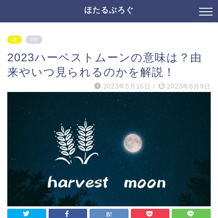
ほたるぶろぐ
月
PR
2023ハーベストムーンの意味は？由
来やいつ見られるのかを解説！
2023年5月16日
/
2023年6月9日